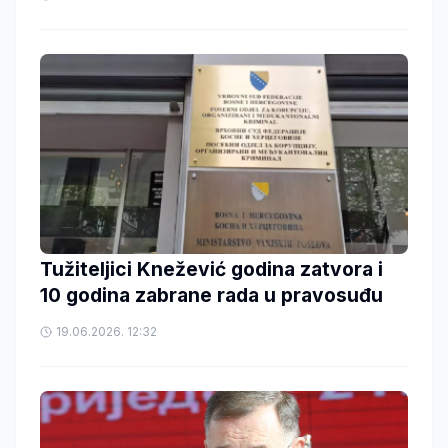
Tužiteljici Knežević godina zatvora i
10 godina zabrane rada u pravosuđu
19.06.2026. 12:32