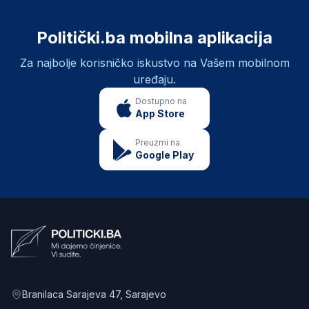
Politički.ba mobilna aplikacija
Za najbolje korisničko iskustvo na Vašem mobilnom
uređaju.
Dostupno na
App Store
Preuzmi na
Google Play
Branilaca Sarajeva 47
, Sarajevo