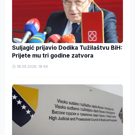
Suljagić prijavio Dodika Tužilaštvu BiH:
Prijete mu tri godine zatvora
18.06.2026. 18:49