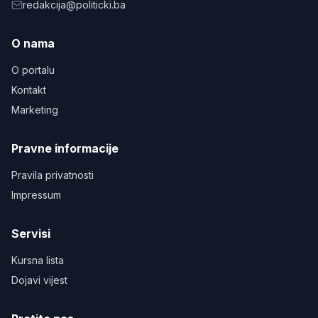
redakcija@politicki.ba
O nama
O portalu
Kontakt
Marketing
Pravne informacije
Pravila privatnosti
Impressum
Servisi
Kursna lista
Dojavi vijest