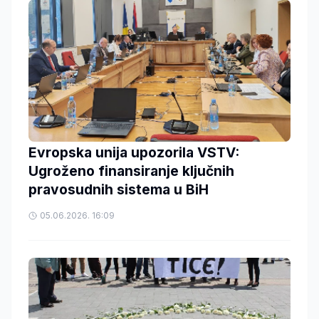
Evropska unija upozorila VSTV:
Ugroženo finansiranje ključnih
pravosudnih sistema u BiH
05.06.2026. 16:09