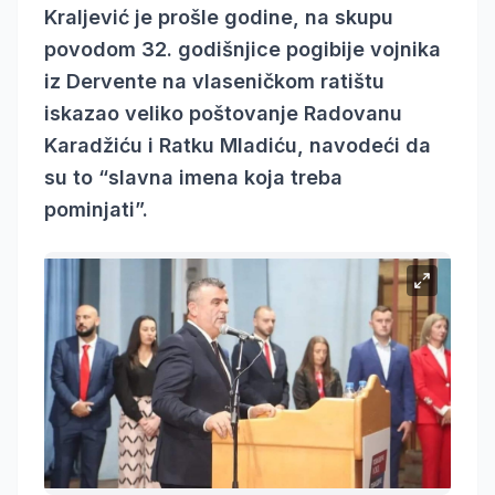
Kraljević je prošle godine, na skupu
povodom 32. godišnjice pogibije vojnika
iz Dervente na vlaseničkom ratištu
iskazao veliko poštovanje Radovanu
Karadžiću i Ratku Mladiću, navodeći da
su to “slavna imena koja treba
pominjati”.