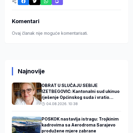
Komentari
Ovaj članak nije moguće komentarisati.
Najnovije
OBRAT U SLUČAJU SEBIJE
IZETBEGOVIĆ: Kantonalni sud ukinuo
rješenje Općinskog suda i vratio
predmet na ponovno odlučivanje!
04.08.2026. 10:38
POSKOK nastavlja istragu: Trojkinim
kadrovima sa Aerodroma Sarajevo
produžene mjere zabrane