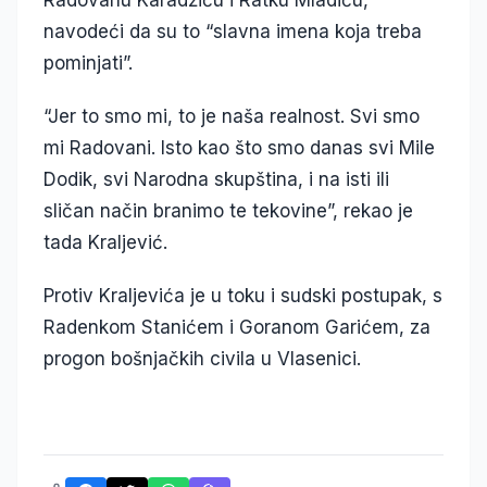
Radovanu Karadžiću i Ratku Mladiću,
navodeći da su to “slavna imena koja treba
pominjati”.
“Jer to smo mi, to je naša realnost. Svi smo
mi Radovani. Isto kao što smo danas svi Mile
Dodik, svi Narodna skupština, i na isti ili
sličan način branimo te tekovine”, rekao je
tada Kraljević.
Protiv Kraljevića je u toku i sudski postupak, s
Radenkom Stanićem i Goranom Garićem, za
progon bošnjačkih civila u Vlasenici.