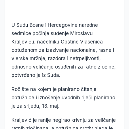
U Sudu Bosne i Hercegovine naredne
sedmice počinje suđenje Miroslavu
Kraljeviću, načelniku Opštine Vlasenica
optuženom za izazivanje nacionalne, rasne i
vjerske mržnje, razdora i netrpeljivosti,
odnosno veličanje osuđenih za ratne zločine,
potvrđeno je iz Suda.
Ročište na kojem je planirano čitanje
optužnice i iznošenje uvodnih riječi planirano
je za srijedu, 13. maj.
Kraljević je ranije negirao krivnju za veličanje
ratnih zločinaca, a optužnica protiv njega je