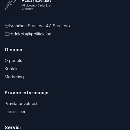
Branilaca Sarajeva 47
, Sarajevo
redakcija@politicki.ba
O nama
O portalu
Kontakt
Marketing
Pravne informacije
Pravila privatnosti
Impressum
Servisi