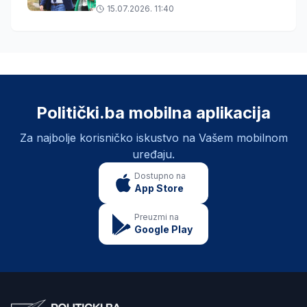
„Respiratori“
15.07.2026. 11:40
Politički.ba mobilna aplikacija
Za najbolje korisničko iskustvo na Vašem mobilnom
uređaju.
Dostupno na
App Store
Preuzmi na
Google Play