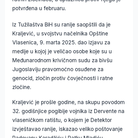
potvrđena u februaru.
Iz Tužilaštva BiH su ranije saopštili da je
Kraljević, u svojstvu načelnika Opštine
Vlasenica, 9. marta 2025. dao izjavu za
medije u kojoj je veličao osobe koje su u
Međunarodnom krivičnom sudu za bivšu
Jugoslaviju pravomoćno osuđene za
genocid, zločin protiv čovječnosti i ratne
zločine.
Kraljević je prošle godine, na skupu povodom
32. godišnjice pogibije vojnika iz Dervente na
vlaseničkom ratištu, o kojem je Detektor
izvještavao ranije, iskazao veliko poštovanje