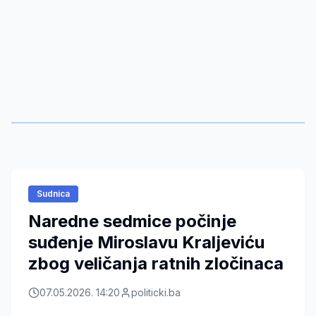
Sudnica
Naredne sedmice počinje
suđenje Miroslavu Kraljeviću
zbog veličanja ratnih zločinaca
07.05.2026. 14:20
politicki.ba