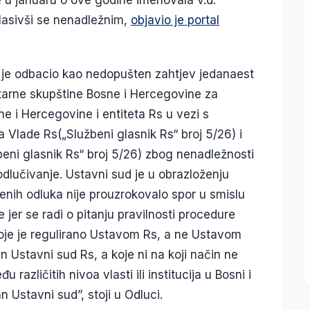
glasivši se nenadležnim,
objavio je portal
je odbacio kao nedopušten zahtjev jedanaest
arne skupštine Bosne i Hercegovine za
e i Hercegovine i entiteta Rs u vezi s
Vlade Rs(„Službeni glasnik Rs“ broj 5/26) i
eni glasnik Rs“ broj 5/26) zbog nenadležnosti
lučivanje. Ustavni sud je u obrazloženju
enih odluka nije prouzrokovalo spor u smislu
jer se radi o pitanju pravilnosti procedure
koje je regulirano Ustavom Rs, a ne Ustavom
n Ustavni sud Rs, a koje ni na koji način ne
različitih nivoa vlasti ili institucija u Bosni i
n Ustavni sud”, stoji u Odluci.