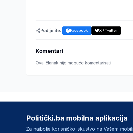
Podijelite:
Facebook
X / Twitter
Komentari
Ovaj članak nije moguće komentarisati.
Politički.ba mobilna aplikacija
Za najbolje korisničko iskustvo na Vašem mobi