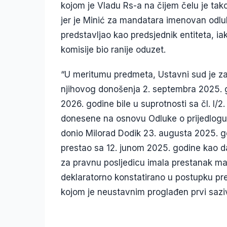
kojom je Vladu Rs-a na čijem čelu je ta
jer je Minić za mandatara imenovan odlu
predstavljao kao predsjednik entiteta, 
komisije bio ranije oduzet.
“U meritumu predmeta, Ustavni sud je za
njihovog donošenja 2. septembra 2025. g
2026. godine bile u suprotnosti sa čl. I/2.
donesene na osnovu Odluke o prijedlogu 
donio Milorad Dodik 23. augusta 2025. g
prestao sa 12. junom 2025. godine kao 
za pravnu posljedicu imala prestanak m
deklaratorno konstatirano u postupku pre
kojom je neustavnim proglađen prvi saz