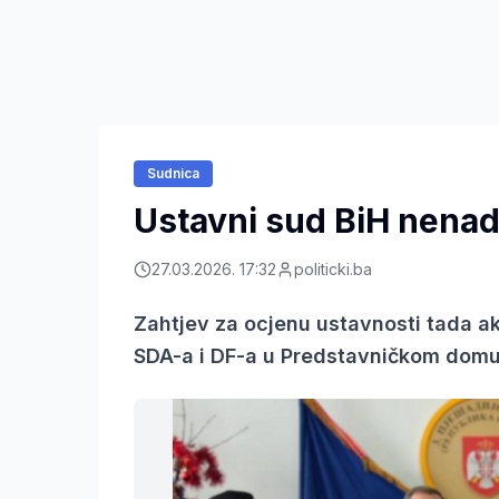
Sudnica
Ustavni sud BiH nenad
27.03.2026. 17:32
politicki.ba
Zahtjev za ocjenu ustavnosti tada ak
SDA-a i DF-a u Predstavničkom domu