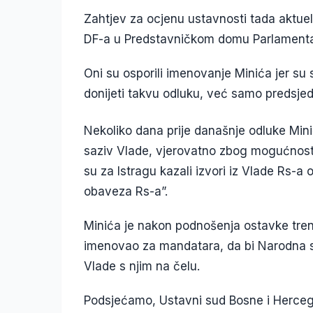
Zahtjev za ocjenu ustavnosti tada aktuel
DF-a u Predstavničkom domu Parlamenta
Oni su osporili imenovanje Minića jer su
donijeti takvu odluku, već samo predsjed
Nekoliko dana prije današnje odluke Mini
saziv Vlade, vjerovatno zbog mogućnost
su za Istragu kazali izvori iz Vlade Rs-
obaveza Rs-a”.
Minića je nakon podnošenja ostavke tren
imenovao za mandatara, da bi Narodna sk
Vlade s njim na čelu.
Podsjećamo, Ustavni sud Bosne i Herceg