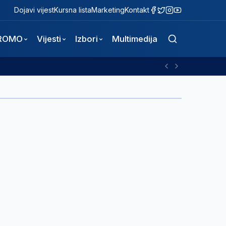
Dojavi vijest
Kursna lista
Marketing
Kontakt
ROMO
Vijesti
Izbori
Multimedija