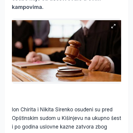
kampovima.
Ion Chirita i Nikita Sirenko osuđeni su pred
Opštinskim sudom u Kišinjevu na ukupno šest
i po godina uslovne kazne zatvora zbog