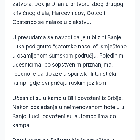
zatvora. Dok je Dilan u pritvoru zbog drugog
krivičnog djela, Harcevnicov, Gotco i
Costenco se nalaze u bjekstvu.
U presudama se navodi da je u blizini Banje
Luke podignuto “šatorsko naselje“, smješteno
u osamljenom šumskom području. Pojedinim
učesnicima, po sopstvenim priznanjima,
rečeno je da dolaze u sportski ili turistički
kamp, gdje svi pričaju ruskim jezikom.
Učesnici su u kamp u BiH dovoženi iz Srbije.
Nakon odsjedanja u neimenovanom hotelu u
Banjoj Luci, odvoženi su automobilima do
kampa.