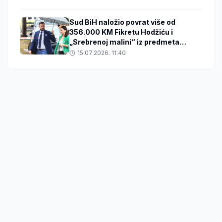
Sud BiH naložio povrat više od
356.000 KM Fikretu Hodžiću i
„Srebrenoj malini“ iz predmeta
„Respiratori“
15.07.2026. 11:40