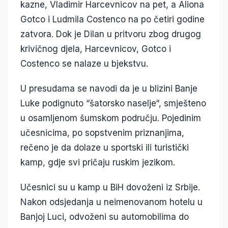
kazne, Vladimir Harcevnicov na pet, a Aliona
Gotco i Ludmila Costenco na po četiri godine
zatvora. Dok je Dilan u pritvoru zbog drugog
krivičnog djela, Harcevnicov, Gotco i
Costenco se nalaze u bjekstvu.
U presudama se navodi da je u blizini Banje
Luke podignuto “šatorsko naselje“, smješteno
u osamljenom šumskom području. Pojedinim
učesnicima, po sopstvenim priznanjima,
rečeno je da dolaze u sportski ili turistički
kamp, gdje svi pričaju ruskim jezikom.
Učesnici su u kamp u BiH dovoženi iz Srbije.
Nakon odsjedanja u neimenovanom hotelu u
Banjoj Luci, odvoženi su automobilima do