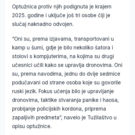
Optužnica protiv njih podignuta je krajem
2025. godine i uključe još tri osobe čiji je
slučaj naknadno odvojen.
“Oni su, prema izjavama, transportovani u
kamp u šumi, gdje je bilo nekoliko šatora i
stolovi s kompjuterima, na kojima su drugi
učesnici učili kako se upravlja dronovima. Oni
su, prema navodima, jednu do dvije sedmice
podučavani od strane osoba koje su govorile
ruski jezik. Fokus učenja bilo je upravljanje
dronovima, taktike stvaranja panike i haosa,
probijanje policijskih kordona, priprema
zapaljivih predmeta”, navelo je Tužilaštvo u
opisu optužnice.