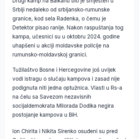
Drugi kamp na Balkanu bio je smješten u
Srbiji nedaleko od srbijansko-rumunske
granice, kod sela Radenka, o čemu je
Detektor pisao ranije. Nakon raspuštanja tog
kampa, učesnici su u oktobru 2024. godine
uhapšeni u akciji moldavske policije na
rumunsko-moldavskoj granici.
Tužilaštvo Bosne i Hercegovine još uvijek
vodi istragu o slučaju kampova i zasad nije
podignuta niti jedna optužnica. Vlasti u Rs-a
na čelu sa Savezom nezavisnih
socijaldemokrata Milorada Dodika negira
postojanje kampova u BiH.
Ion Chirita i Nikita Sirenko osuđeni su pred