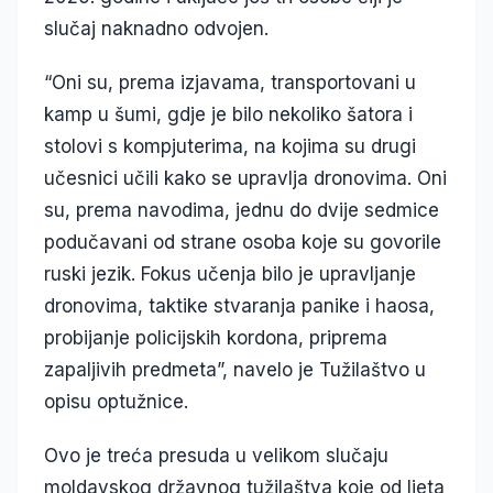
slučaj naknadno odvojen.
“Oni su, prema izjavama, transportovani u
kamp u šumi, gdje je bilo nekoliko šatora i
stolovi s kompjuterima, na kojima su drugi
učesnici učili kako se upravlja dronovima. Oni
su, prema navodima, jednu do dvije sedmice
podučavani od strane osoba koje su govorile
ruski jezik. Fokus učenja bilo je upravljanje
dronovima, taktike stvaranja panike i haosa,
probijanje policijskih kordona, priprema
zapaljivih predmeta”, navelo je Tužilaštvo u
opisu optužnice.
Ovo je treća presuda u velikom slučaju
moldavskog državnog tužilaštva koje od ljeta