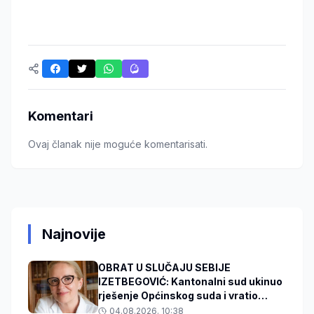
Komentari
Ovaj članak nije moguće komentarisati.
Najnovije
OBRAT U SLUČAJU SEBIJE
IZETBEGOVIĆ: Kantonalni sud ukinuo
rješenje Općinskog suda i vratio
predmet na ponovno odlučivanje!
04.08.2026. 10:38