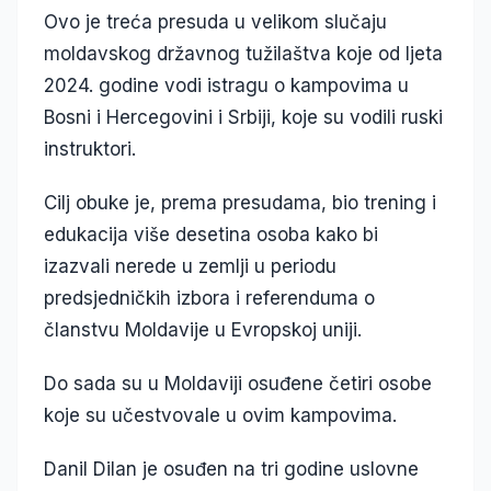
Ovo je treća presuda u velikom slučaju
moldavskog državnog tužilaštva koje od ljeta
2024. godine vodi istragu o kampovima u
Bosni i Hercegovini i Srbiji, koje su vodili ruski
instruktori.
Cilj obuke je, prema presudama, bio trening i
edukacija više desetina osoba kako bi
izazvali nerede u zemlji u periodu
predsjedničkih izbora i referenduma o
članstvu Moldavije u Evropskoj uniji.
Do sada su u Moldaviji osuđene četiri osobe
koje su učestvovale u ovim kampovima.
Danil Dilan je osuđen na tri godine uslovne