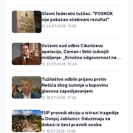
Glavni federalni tužilac: "POSKOK
nije pokazao očekivani rezultat"
24.07.2026. 11:08
Ustavni sud odbio Cikotićevu
apelaciju, Ćeman i Velić izdvojili
mišljenje: „Krivična odgovornost ne
može proizlaziti iz funkcije koju neko
22.07.2026. 10:34
obavlja”
Tužilaštvo odbilo prijavu protiv
Nešića zbog sumnje u kupovinu
glasova zapošljavanjem
18.07.2026. 17:29
FUP provodi akciju u istrazi tragedije
u Donjoj Jablanici: Oduzimaju se
dokazi iz šest pravnih osoba
15.07.2026. 11:48