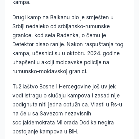
kampa.
Drugi kamp na Balkanu bio je smješten u
Srbiji nedaleko od srbijansko-rumunske
granice, kod sela Radenka, o čemu je
Detektor pisao ranije. Nakon raspuštanja tog
kampa, učesnici su u oktobru 2024. godine
uhapšeni u akciji moldavske policije na
rumunsko-moldavskoj granici.
Tužilaštvo Bosne i Hercegovine još uvijek
vodi istragu o slučaju kampova i zasad nije
podignuta niti jedna optužnica. Vlasti u Rs-u
na čelu sa Savezom nezavisnih
socijaldemokrata Milorada Dodika negira
postojanje kampova u BiH.