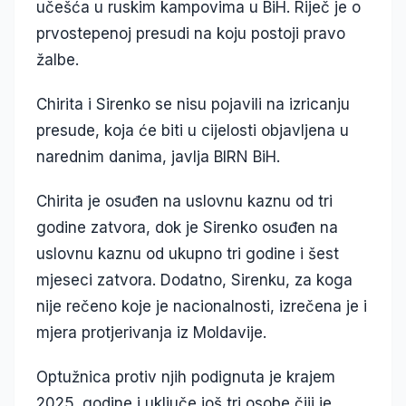
učešća u ruskim kampovima u BiH. Riječ je o
prvostepenoj presudi na koju postoji pravo
žalbe.
Chirita i Sirenko se nisu pojavili na izricanju
presude, koja će biti u cijelosti objavljena u
narednim danima, javlja BIRN BiH.
Chirita je osuđen na uslovnu kaznu od tri
godine zatvora, dok je Sirenko osuđen na
uslovnu kaznu od ukupno tri godine i šest
mjeseci zatvora. Dodatno, Sirenku, za koga
nije rečeno koje je nacionalnosti, izrečena je i
mjera protjerivanja iz Moldavije.
Optužnica protiv njih podignuta je krajem
2025. godine i uključe još tri osobe čiji je