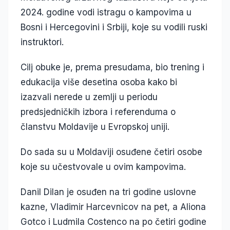
2024. godine vodi istragu o kampovima u
Bosni i Hercegovini i Srbiji, koje su vodili ruski
instruktori.
Cilj obuke je, prema presudama, bio trening i
edukacija više desetina osoba kako bi
izazvali nerede u zemlji u periodu
predsjedničkih izbora i referenduma o
članstvu Moldavije u Evropskoj uniji.
Do sada su u Moldaviji osuđene četiri osobe
koje su učestvovale u ovim kampovima.
Danil Dilan je osuđen na tri godine uslovne
kazne, Vladimir Harcevnicov na pet, a Aliona
Gotco i Ludmila Costenco na po četiri godine