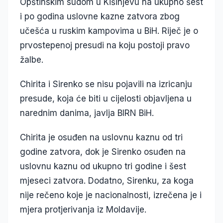
Opštinskim sudom u Kišinjevu na ukupno šest
i po godina uslovne kazne zatvora zbog
učešća u ruskim kampovima u BiH. Riječ je o
prvostepenoj presudi na koju postoji pravo
žalbe.
Chirita i Sirenko se nisu pojavili na izricanju
presude, koja će biti u cijelosti objavljena u
narednim danima, javlja BIRN BiH.
Chirita je osuđen na uslovnu kaznu od tri
godine zatvora, dok je Sirenko osuđen na
uslovnu kaznu od ukupno tri godine i šest
mjeseci zatvora. Dodatno, Sirenku, za koga
nije rečeno koje je nacionalnosti, izrečena je i
mjera protjerivanja iz Moldavije.