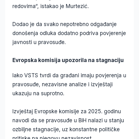
redovima“, istakao je Murtezić.
Dodao je da svako nepotrebno odgađanje
donošenja odluka dodatno podriva povjerenje
javnosti u pravosuđe.
Evropska komisija upozorila na stagnaciju
Iako VSTS tvrdi da građani imaju povjerenja u
pravosuđe, nezavisne analize i izvještaji
ukazuju na suprotno.
Izvještaj Evropske komisije za 2025. godinu
navodi da se pravosuđe u BiH nalazi u stanju
ozbiljne stagnacije, uz konstantne političke
pritiske na njegovu nezavisnost.