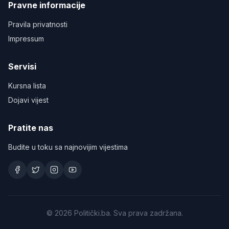
Pravne informacije
Pravila privatnosti
Impressum
Servisi
Kursna lista
Dojavi vijest
Pratite nas
Budite u toku sa najnovijim vijestima
©
2026
Politički.ba. Sva prava zadržana.