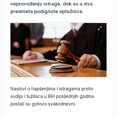
neprovođenju istrage, dok su u dva
predmeta podignute optužnice.
Naslovi o hapšenjima i istragama protiv
sudija i tužilaca u BiH posljednjih godina
postali su gotovo svakodnevni.