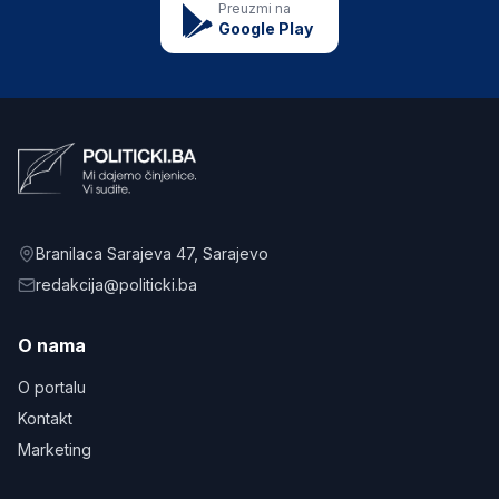
Preuzmi na
Google Play
Branilaca Sarajeva 47
, Sarajevo
redakcija@politicki.ba
O nama
O portalu
Kontakt
Marketing