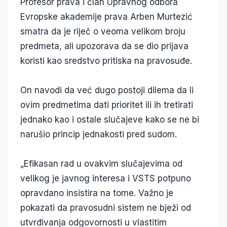
Profesor prava i član Upravnog odbora
Evropske akademije prava Arben Murtezić
smatra da je riječ o veoma velikom broju
predmeta, ali upozorava da se dio prijava
koristi kao sredstvo pritiska na pravosuđe.
On navodi da već dugo postoji dilema da li
ovim predmetima dati prioritet ili ih tretirati
jednako kao i ostale slučajeve kako se ne bi
narušio princip jednakosti pred sudom.
„Efikasan rad u ovakvim slučajevima od
velikog je javnog interesa i VSTS potpuno
opravdano insistira na tome. Važno je
pokazati da pravosudni sistem ne bježi od
utvrđivanja odgovornosti u vlastitim