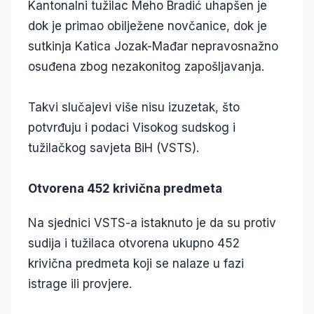
Kantonalni tužilac Meho Bradić uhapšen je
dok je primao obilježene novčanice, dok je
sutkinja Katica Jozak-Mađar nepravosnažno
osuđena zbog nezakonitog zapošljavanja.
Takvi slučajevi više nisu izuzetak, što
potvrđuju i podaci Visokog sudskog i
tužilačkog savjeta BiH (VSTS).
Otvorena 452 krivična predmeta
Na sjednici VSTS-a istaknuto je da su protiv
sudija i tužilaca otvorena ukupno 452
krivična predmeta koji se nalaze u fazi
istrage ili provjere.