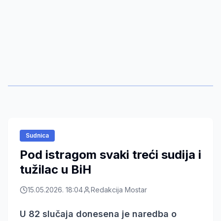
Sudnica
Pod istragom svaki treći sudija i
tužilac u BiH
15.05.2026. 18:04
Redakcija Mostar
U 82 slučaja donesena je naredba o