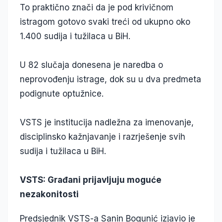
To praktično znači da je pod krivičnom
istragom gotovo svaki treći od ukupno oko
1.400 sudija i tužilaca u BiH.
U 82 slučaja donesena je naredba o
neprovođenju istrage, dok su u dva predmeta
podignute optužnice.
VSTS je institucija nadležna za imenovanje,
disciplinsko kažnjavanje i razrješenje svih
sudija i tužilaca u BiH.
VSTS: Građani prijavljuju moguće
nezakonitosti
Predsjednik VSTS-a Sanin Bogunić izjavio je