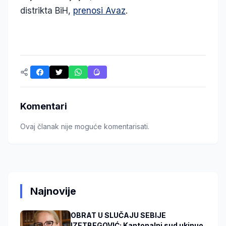
distrikta BiH,
prenosi Avaz
.
Komentari
Ovaj članak nije moguće komentarisati.
Najnovije
OBRAT U SLUČAJU SEBIJE
IZETBEGOVIĆ: Kantonalni sud ukinuo