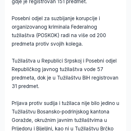
gdje je registrovan 151 predmet.
Posebni odjel za suzbijanje korupcije i
organizovanog kriminala Federalnog
tužilaštva (POSKOK) radi na više od 200
predmeta protiv svojih kolega.
Tužilaštva u Republici Srpskoj i Posebni odjel
Republičkog javnog tužilaštva vode 57
predmeta, dok je u Tužilaštvu BiH registrovan
31 predmet.
Prijava protiv sudija i tužilaca nije bilo jedino u
Tužilaštvu Bosansko-podrinjskog kantona
Goražde, okružnim javnim tužilaštvima u
Prijedoru i Bijeljini, kao ni u Tužilaštvu Brčko