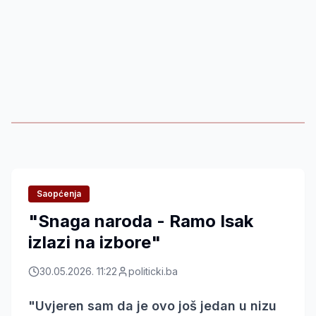
Saopćenja
"Snaga naroda - Ramo Isak
izlazi na izbore"
30.05.2026. 11:22
politicki.ba
"Uvjeren sam da je ovo još jedan u nizu