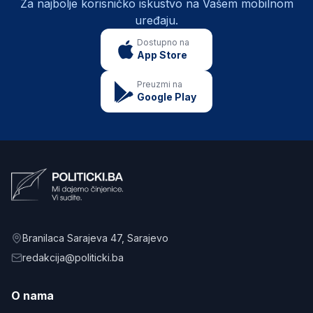
Za najbolje korisničko iskustvo na Vašem mobilnom
uređaju.
Dostupno na
App Store
Preuzmi na
Google Play
Branilaca Sarajeva 47
, Sarajevo
redakcija@politicki.ba
O nama