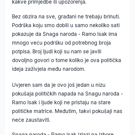
kakve primjedbe ili upozorenja.
Bez obzira na sve, građani ne trebaju brinuti.
Podrška koju smo dobili u samo nekoliko sati
pokazuje da Snaga naroda - Ramo Isak ima
mnogo veću podršku od potrebnog broja
potpisa. Broj ljudi koji su nam se javili
dovoljno govori o tome koliko je ova politička
ideja zaživjela među narodom.
Uvjeren sam da je ovo još jedan u nizu
pokušaja političkih napada na Snagu naroda -
Ramo Isak i ljude koji ne pristaju na stare
političke matrice. Međutim, takvi pokušaji nas
neće zaustaviti.
Snaga naroda - Ramo Isak izlazi na izbore.