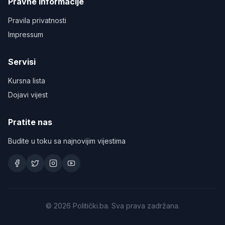
Pravne informacije
Pravila privatnosti
Impressum
Servisi
Kursna lista
Dojavi vijest
Pratite nas
Budite u toku sa najnovijim vijestima
©
2026
Politički.ba. Sva prava zadržana.