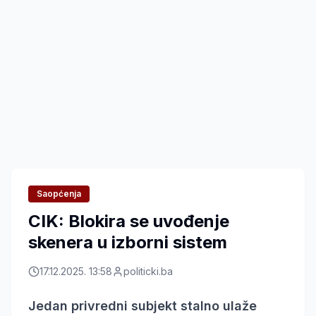
Saopćenja
CIK: Blokira se uvođenje
skenera u izborni sistem
17.12.2025. 13:58
politicki.ba
Jedan privredni subjekt stalno ulaže