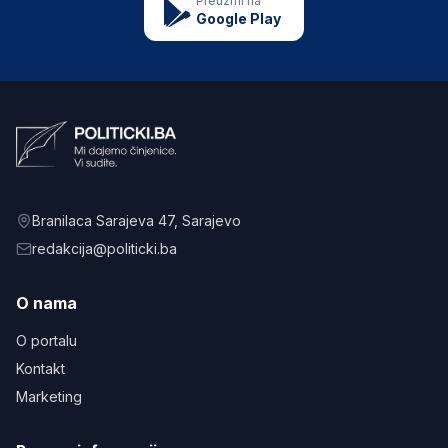
Preuzmi na
Google Play
Branilaca Sarajeva 47
, Sarajevo
redakcija@politicki.ba
O nama
O portalu
Kontakt
Marketing