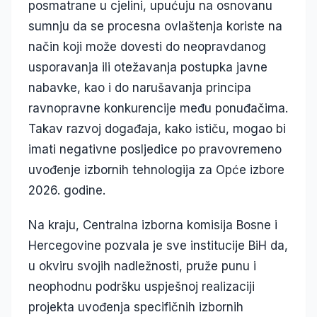
posmatrane u cjelini, upućuju na osnovanu
sumnju da se procesna ovlaštenja koriste na
način koji može dovesti do neopravdanog
usporavanja ili otežavanja postupka javne
nabavke, kao i do narušavanja principa
ravnopravne konkurencije među ponuđačima.
Takav razvoj događaja, kako ističu, mogao bi
imati negativne posljedice po pravovremeno
uvođenje izbornih tehnologija za Opće izbore
2026. godine.
Na kraju, Centralna izborna komisija Bosne i
Hercegovine pozvala je sve institucije BiH da,
u okviru svojih nadležnosti, pruže punu i
neophodnu podršku uspješnoj realizaciji
projekta uvođenja specifičnih izbornih