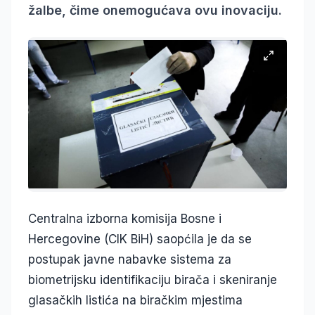
žalbe, čime onemogućava ovu inovaciju.
Centralna izborna komisija Bosne i
Hercegovine (CIK BiH) saopćila je da se
postupak javne nabavke sistema za
biometrijsku identifikaciju birača i skeniranje
glasačkih listića na biračkim mjestima