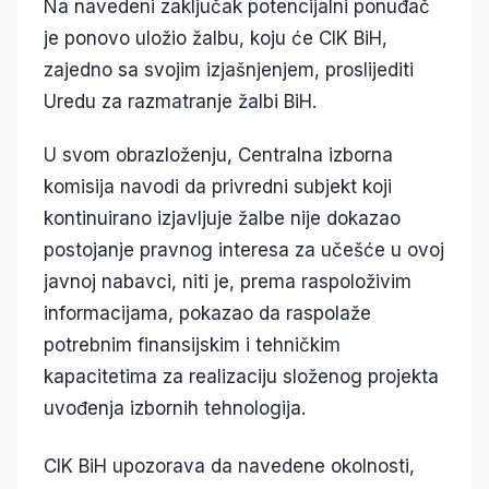
Na navedeni zaključak potencijalni ponuđač
je ponovo uložio žalbu, koju će CIK BiH,
zajedno sa svojim izjašnjenjem, proslijediti
Uredu za razmatranje žalbi BiH.
U svom obrazloženju, Centralna izborna
komisija navodi da privredni subjekt koji
kontinuirano izjavljuje žalbe nije dokazao
postojanje pravnog interesa za učešće u ovoj
javnoj nabavci, niti je, prema raspoloživim
informacijama, pokazao da raspolaže
potrebnim finansijskim i tehničkim
kapacitetima za realizaciju složenog projekta
uvođenja izbornih tehnologija.
CIK BiH upozorava da navedene okolnosti,