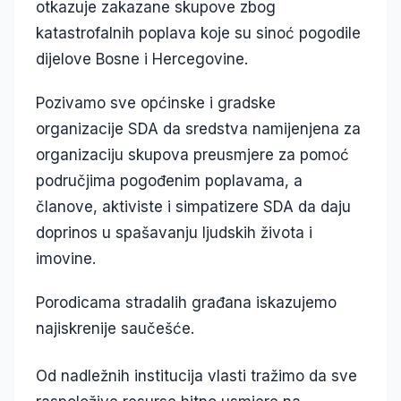
otkazuje zakazane skupove zbog
katastrofalnih poplava koje su sinoć pogodile
dijelove Bosne i Hercegovine.
Pozivamo sve općinske i gradske
organizacije SDA da sredstva namijenjena za
organizaciju skupova preusmjere za pomoć
područjima pogođenim poplavama, a
članove, aktiviste i simpatizere SDA da daju
doprinos u spašavanju ljudskih života i
imovine.
Porodicama stradalih građana iskazujemo
najiskrenije saučešće.
Od nadležnih institucija vlasti tražimo da sve