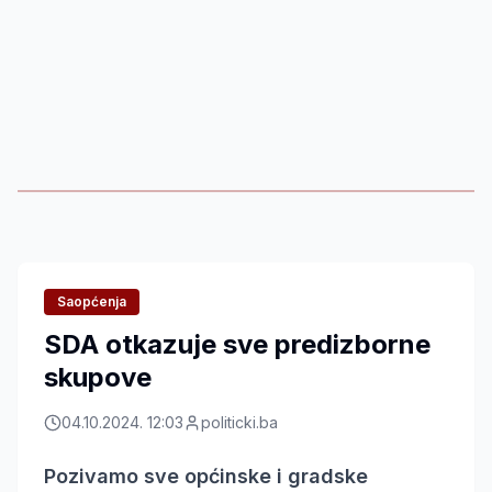
Saopćenja
SDA otkazuje sve predizborne
skupove
04.10.2024. 12:03
politicki.ba
Pozivamo sve općinske i gradske