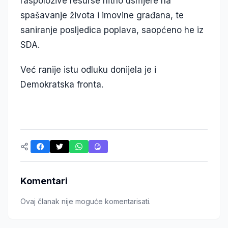
raspoložive resurse hitno usmjere na
spašavanje života i imovine građana, te
saniranje posljedica poplava, saopćeno he iz
SDA.
Već ranije istu odluku donijela je i
Demokratska fronta.
Komentari
Ovaj članak nije moguće komentarisati.