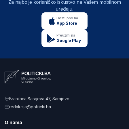
Za najbolje korisničko iskustvo na Vašem mobilnom
uređaju.
Dostupno na
App Store
Preuzmi na
Google Play
Branilaca Sarajeva 47
, Sarajevo
redakcija@politicki.ba
O nama