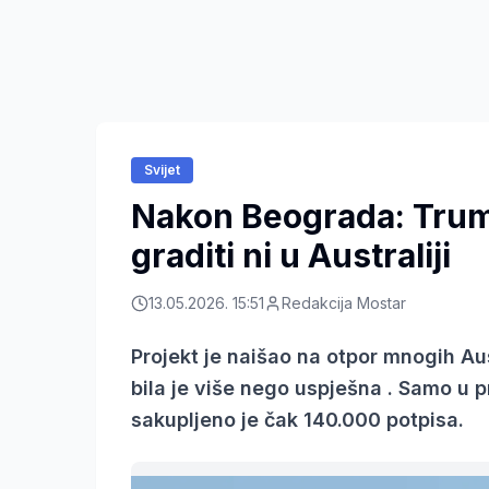
Svijet
Nakon Beograda: Trum
graditi ni u Australiji
13.05.2026. 15:51
Redakcija Mostar
Projekt je naišao na otpor mnogih Aus
bila je više nego uspješna . Samo u
sakupljeno je čak 140.000 potpisa.