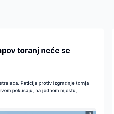
pov toranj neće se
tralaca. Peticija protiv izgradnje tornja
 prvom pokušaju, na jednom mjestu,