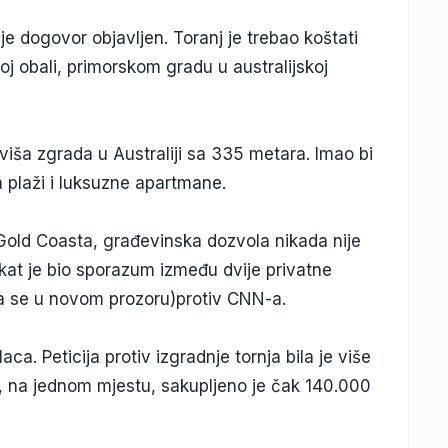
je dogovor objavljen. Toranj je trebao koštati
tnoj obali, primorskom gradu u australijskoj
viša zgrada u Australiji sa 335 metara. Imao bi
 plaži i luksuzne apartmane.
Gold Coasta, građevinska dozvola nikada nije
at je bio sporazum između dvije privatne
ra se u novom prozoru)protiv CNN-a.
ca. Peticija protiv izgradnje tornja bila je više
 na jednom mjestu, sakupljeno je čak 140.000