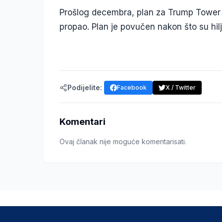
Prošlog decembra, plan za Trump Tower 
propao. Plan je povučen nakon što su hilj
Podijelite:
Facebook
X / Twitter
Komentari
Ovaj članak nije moguće komentarisati.