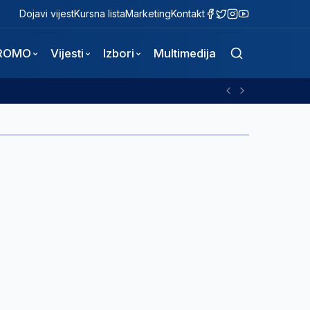
Dojavi vijest
Kursna lista
Marketing
Kontakt
ROMO
Vijesti
Izbori
Multimedija