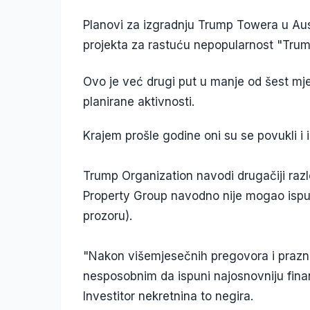
Planovi za izgradnju Trump Towera u Austr
projekta za rastuću nepopularnost "Trump
Ovo je već drugi put u manje od šest mj
planirane aktivnosti.
Krajem prošle godine oni su se povukli i iz
Trump Organization navodi drugačiji razlo
Property Group navodno nije mogao ispu
prozoru).
"Nakon višemjesečnih pregovora i prazn
nesposobnim da ispuni najosnovniju fina
Investitor nekretnina to negira.