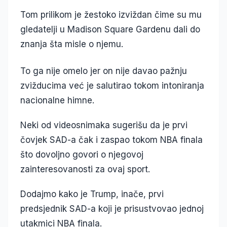
Tom prilikom je žestoko izviždan čime su mu
gledatelji u Madison Square Gardenu dali do
znanja šta misle o njemu.
To ga nije omelo jer on nije davao pažnju
zvižducima već je salutirao tokom intoniranja
nacionalne himne.
Neki od videosnimaka sugerišu da je prvi
čovjek SAD-a čak i zaspao tokom NBA finala
što dovoljno govori o njegovoj
zainteresovanosti za ovaj sport.
Dodajmo kako je Trump, inače, prvi
predsjednik SAD-a koji je prisustvovao jednoj
utakmici NBA finala.