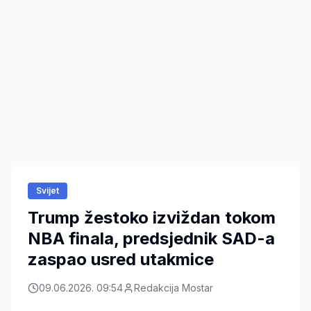
Svijet
Trump žestoko izviždan tokom
NBA finala, predsjednik SAD-a
zaspao usred utakmice
09.06.2026. 09:54
Redakcija Mostar