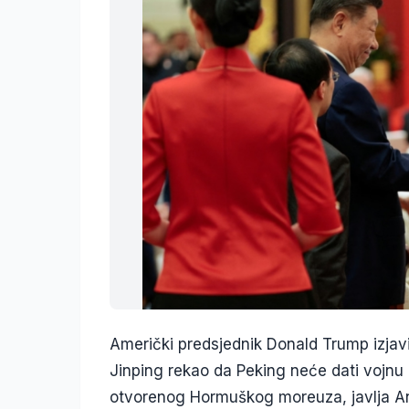
Američki predsjednik Donald Trump izjavi
Jinping rekao da Peking neće dati vojnu 
otvorenog Hormuškog moreuza, javlja An