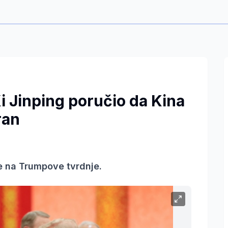
i Jinping poručio da Kina
ran
e na Trumpove tvrdnje.