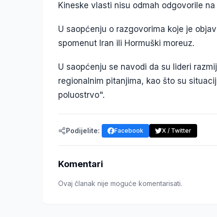
Kineske vlasti nisu odmah odgovorile na
U saopćenju o razgovorima koje je objavi
spomenut Iran ili Hormuški moreuz.
U saopćenju se navodi da su lideri razmi
regionalnim pitanjima, kao što su situacij
poluostrvo".
Podijelite:
Facebook
X / Twitter
Komentari
Ovaj članak nije moguće komentarisati.