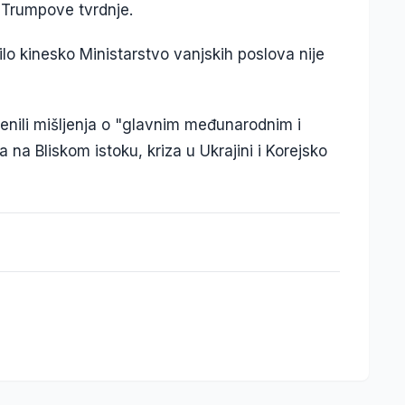
 Trumpove tvrdnje.
lo kinesko Ministarstvo vanjskih poslova nije
jenili mišljenja o "glavnim međunarodnim i
a na Bliskom istoku, kriza u Ukrajini i Korejsko