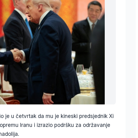
o je u četvrtak da mu je kineski predsjednik Xi
opremu Iranu i izrazio podršku za održavanje
adolija.