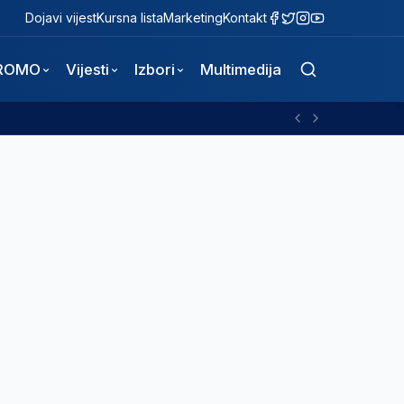
Dojavi vijest
Kursna lista
Marketing
Kontakt
ROMO
Vijesti
Izbori
Multimedija