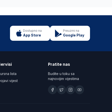
Dostupno na
Preuzmi na
App Store
Google Play
ervisi
Pratite nas
ursna lista
Budite u toku sa
najnovijim vijestima
ojavi vijest