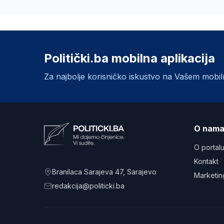
Politički.ba mobilna aplikacija
Za najbolje korisničko iskustvo na Vašem mobi
O nam
O portal
Kontakt
Branilaca Sarajeva 47
, Sarajevo
Marketin
redakcija@politicki.ba