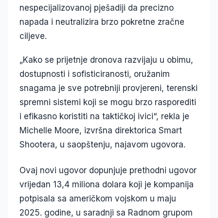
nespecijalizovanoj pješadiji da precizno
napada i neutralizira brzo pokretne zračne
ciljeve.
„Kako se prijetnje dronova razvijaju u obimu,
dostupnosti i sofisticiranosti, oružanim
snagama je sve potrebniji provjereni, terenski
spremni sistemi koji se mogu brzo rasporediti
i efikasno koristiti na taktičkoj ivici“, rekla je
Michelle Moore, izvršna direktorica Smart
Shootera, u saopštenju, najavom ugovora.
Ovaj novi ugovor dopunjuje prethodni ugovor
vrijedan 13,4 miliona dolara koji je kompanija
potpisala sa američkom vojskom u maju
2025. godine, u saradnji sa Radnom grupom