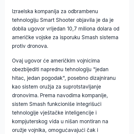
Izraelska kompanija za odbrambenu
tehnologiju Smart Shooter objavila je da je
dobila ugovor vrijedan 10,7 miliona dolara od
američke vojske za isporuku Smash sistema
protiv dronova.
Ovaj ugovor će američkim vojnicima
obezbijediti naprednu tehnologiju "jedan
hitac, jedan pogodak", posebno dizajniranu
kao sistem oružja za suprotstavljanje
dronovima. Prema navodima kompanije,
sistem Smash funkcioniše integrišući
tehnologije vještačke inteligencije i
kompjuterskog vida u nišan montiran na
oružje vojnika, omogućavajući čak i