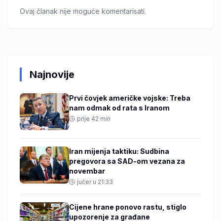
Ovaj članak nije moguće komentarisati.
Najnovije
Prvi čovjek američke vojske: Treba
nam odmak od rata s Iranom
prije 42 min
Iran mijenja taktiku: Sudbina
pregovora sa SAD-om vezana za
novembar
jučer u 21:33
Cijene hrane ponovo rastu, stiglo
upozorenje za građane