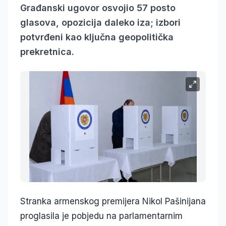
Građanski ugovor osvojio 57 posto
glasova, opozicija daleko iza; izbori
potvrđeni kao ključna geopolitička
prekretnica.
Stranka armenskog premijera Nikol Pašinijana
proglasila je pobjedu na parlamentarnim