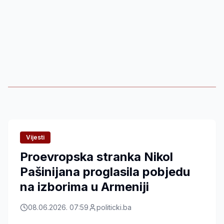
Vijesti
Proevropska stranka Nikol
Pašinijana proglasila pobjedu
na izborima u Armeniji
08.06.2026. 07:59
politicki.ba