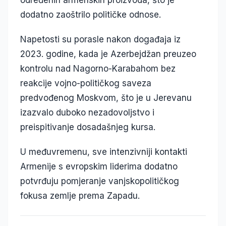
određenih armenskih proizvoda, što je
dodatno zaoštrilo političke odnose.
Napetosti su porasle nakon događaja iz
2023. godine, kada je Azerbejdžan preuzeo
kontrolu nad Nagorno-Karabahom bez
reakcije vojno-političkog saveza
predvođenog Moskvom, što je u Jerevanu
izazvalo duboko nezadovoljstvo i
preispitivanje dosadašnjeg kursa.
U međuvremenu, sve intenzivniji kontakti
Armenije s evropskim liderima dodatno
potvrđuju pomjeranje vanjskopolitičkog
fokusa zemlje prema Zapadu.