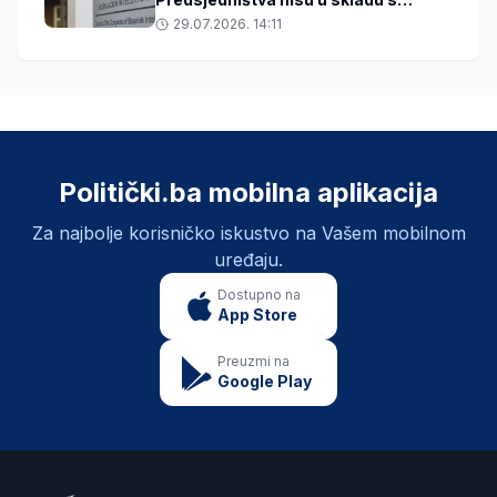
Ustavom BiH
29.07.2026. 14:11
Politički.ba mobilna aplikacija
Za najbolje korisničko iskustvo na Vašem mobilnom
uređaju.
Dostupno na
App Store
Preuzmi na
Google Play