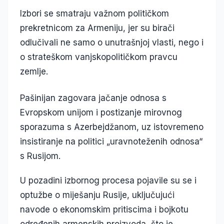
Izbori se smatraju važnom političkom
prekretnicom za Armeniju, jer su birači
odlučivali ne samo o unutrašnjoj vlasti, nego i
o strateškom vanjskopolitičkom pravcu
zemlje.
Pašinijan zagovara jačanje odnosa s
Evropskom unijom i postizanje mirovnog
sporazuma s Azerbejdžanom, uz istovremeno
insistiranje na politici „uravnoteženih odnosa“
s Rusijom.
U pozadini izbornog procesa pojavile su se i
optužbe o miješanju Rusije, uključujući
navode o ekonomskim pritiscima i bojkotu