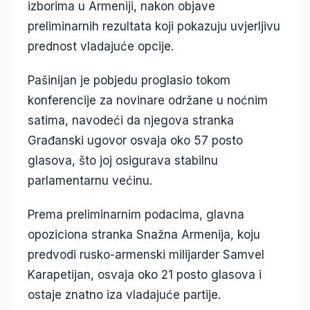
izborima u Armeniji, nakon objave
preliminarnih rezultata koji pokazuju uvjerljivu
prednost vladajuće opcije.
Pašinijan je pobjedu proglasio tokom
konferencije za novinare održane u noćnim
satima, navodeći da njegova stranka
Građanski ugovor osvaja oko 57 posto
glasova, što joj osigurava stabilnu
parlamentarnu većinu.
Prema preliminarnim podacima, glavna
opoziciona stranka Snažna Armenija, koju
predvodi rusko-armenski milijarder Samvel
Karapetijan, osvaja oko 21 posto glasova i
ostaje znatno iza vladajuće partije.