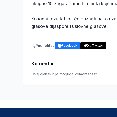
ukupno 10 zagarantiranih mjesta koje ima
Konačni rezultati bit će poznati nakon za
glasove dijaspore i uslovne glasove.
Podijelite:
Facebook
X / Twitter
Komentari
Ovaj članak nije moguće komentarisati.