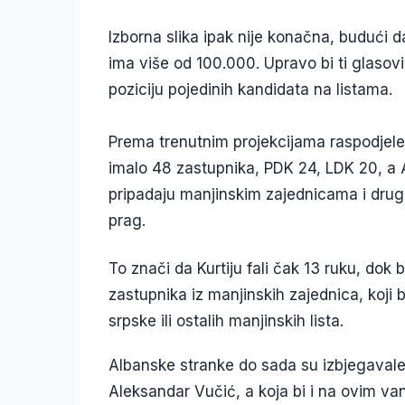
Izborna slika ipak nije konačna, budući da
ima više od 100.000. Upravo bi ti glasov
poziciju pojedinih kandidata na listama.
Prema trenutnim projekcijama raspodjele
imalo 48 zastupnika, PDK 24, LDK 20, a
pripadaju manjinskim zajednicama i drugi
prag.
To znači da Kurtiju fali čak 13 ruku, dok b
zastupnika iz manjinskih zajednica, koji 
srpske ili ostalih manjinskih lista.
Albanske stranke do sada su izbjegavale 
Aleksandar Vučić, a koja bi i na ovim v