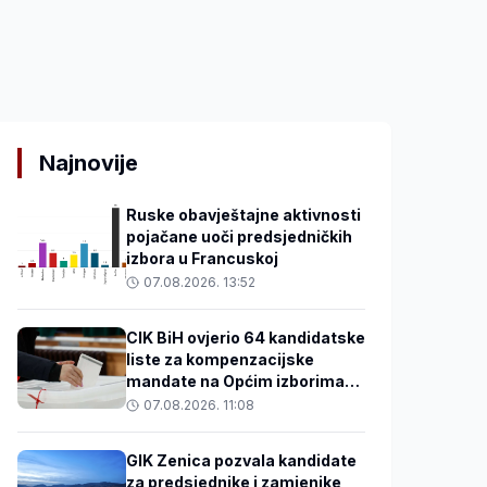
Najnovije
Ruske obavještajne aktivnosti
pojačane uoči predsjedničkih
izbora u Francuskoj
07.08.2026. 13:52
CIK BiH ovjerio 64 kandidatske
liste za kompenzacijske
mandate na Općim izborima
2026.
07.08.2026. 11:08
GIK Zenica pozvala kandidate
za predsjednike i zamjenike