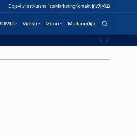
Dojavi vijest
Kursna lista
Marketing
Kontakt
ROMO
Vijesti
Izbori
Multimedija