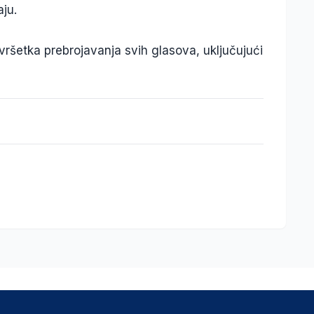
ju.
vršetka prebrojavanja svih glasova, uključujući