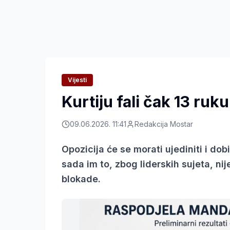
Vijesti
Kurtiju fali čak 13 ruk
09.06.2026. 11:41
Redakcija Mostar
Opozicija će se morati ujediniti i dob
sada im to, zbog liderskih sujeta, ni
blokade.