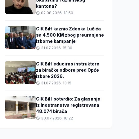
kantona?
02.08.2026. 13:50
CIK BiH kaznio Zdenka Lučića
sa 4.500 KM zbog preuranjene
izborne kampanje
31.07.2026. 15:30
CIK BiH educirao instruktore
za biračke odbore pred Opće
izbore 2026.
31.07.2026. 13:15
CIK BiH potvrdio: Za glasanje
iz inostranstva registrovana
48.074 birača
30.07.2026. 18:22