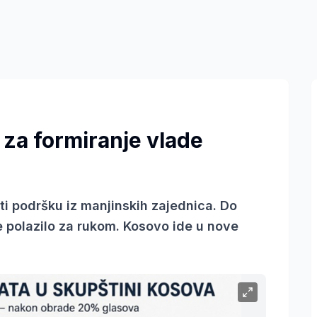
u za formiranje vlade
iti podršku iz manjinskih zajednica. Do
je polazilo za rukom. Kosovo ide u nove