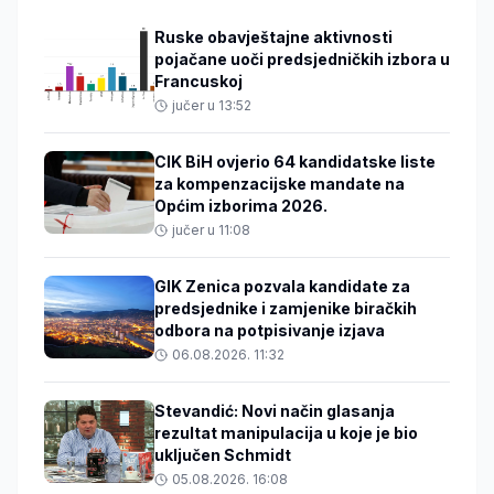
Ruske obavještajne aktivnosti
pojačane uoči predsjedničkih izbora u
Francuskoj
jučer u 13:52
CIK BiH ovjerio 64 kandidatske liste
za kompenzacijske mandate na
Općim izborima 2026.
jučer u 11:08
GIK Zenica pozvala kandidate za
predsjednike i zamjenike biračkih
odbora na potpisivanje izjava
06.08.2026. 11:32
Stevandić: Novi način glasanja
rezultat manipulacija u koje je bio
uključen Schmidt
05.08.2026. 16:08