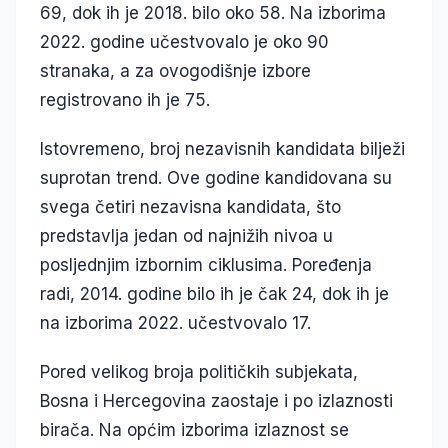
69, dok ih je 2018. bilo oko 58. Na izborima
2022. godine učestvovalo je oko 90
stranaka, a za ovogodišnje izbore
registrovano ih je 75.
Istovremeno, broj nezavisnih kandidata bilježi
suprotan trend. Ove godine kandidovana su
svega četiri nezavisna kandidata, što
predstavlja jedan od najnižih nivoa u
posljednjim izbornim ciklusima. Poređenja
radi, 2014. godine bilo ih je čak 24, dok ih je
na izborima 2022. učestvovalo 17.
Pored velikog broja političkih subjekata,
Bosna i Hercegovina zaostaje i po izlaznosti
birača. Na općim izborima izlaznost se