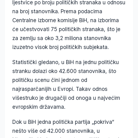
ljestvice po broju političkih stranaka u odnosu
na broj stanovnika. Prema podacima
Centralne izborne komisije BiH, na izborima
će učestvovati 75 političkih stranaka, što je
za zemlju sa oko 3,2 miliona stanovnika
izuzetno visok broj političkih subjekata.
Statistički gledano, u BiH na jednu političku
stranku dolazi oko 42.600 stanovnika, što
političku scenu čini jednom od
najrasparčanijih u Evropi. Takav odnos
višestruko je drugačiji od onoga u najvećim
evropskim državama.
Dok u BiH jedna politička partija „pokriva“
nešto više od 42.000 stanovnika, u