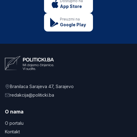
Dostupno na
App Store
Preuzmi na
Google Play
Branilaca Sarajeva 47
, Sarajevo
redakcija@politicki.ba
O nama
O portalu
Kontakt