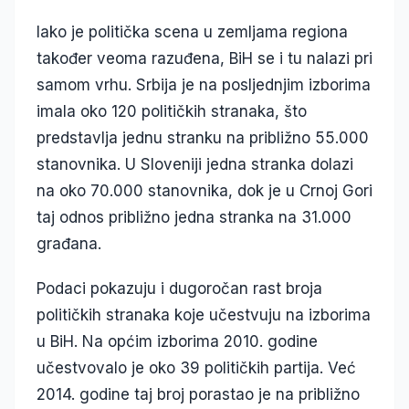
Iako je politička scena u zemljama regiona
također veoma razuđena, BiH se i tu nalazi pri
samom vrhu. Srbija je na posljednjim izborima
imala oko 120 političkih stranaka, što
predstavlja jednu stranku na približno 55.000
stanovnika. U Sloveniji jedna stranka dolazi
na oko 70.000 stanovnika, dok je u Crnoj Gori
taj odnos približno jedna stranka na 31.000
građana.
Podaci pokazuju i dugoročan rast broja
političkih stranaka koje učestvuju na izborima
u BiH. Na općim izborima 2010. godine
učestvovalo je oko 39 političkih partija. Već
2014. godine taj broj porastao je na približno