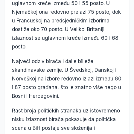
uglavnom kreće između 50 i 55 posto. U
Njemačkoj ona redovno prelazi 75 posto, dok
u Francuskoj na predsjedničkim izborima
dostiže oko 70 posto. U Velikoj Britaniji
izlaznost se uglavnom kreće između 60 i 68
posto.
Najveći odziv birača i dalje bilježe
skandinavske zemlje. U Švedskoj, Danskoj i
Norveškoj na izbore redovno izlazi između 80
i 87 posto građana, što je znatno više nego u
Bosni i Hercegovini.
Rast broja političkih stranaka uz istovremeno
nisku izlaznost birača pokazuje da politička
scena u BiH postaje sve složenija i