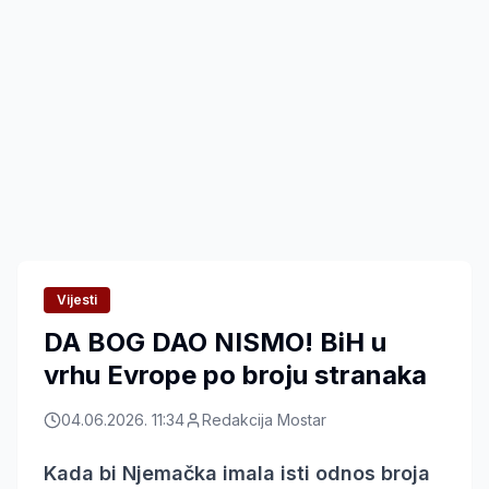
Vijesti
DA BOG DAO NISMO! BiH u
vrhu Evrope po broju stranaka
04.06.2026. 11:34
Redakcija Mostar
Kada bi Njemačka imala isti odnos broja