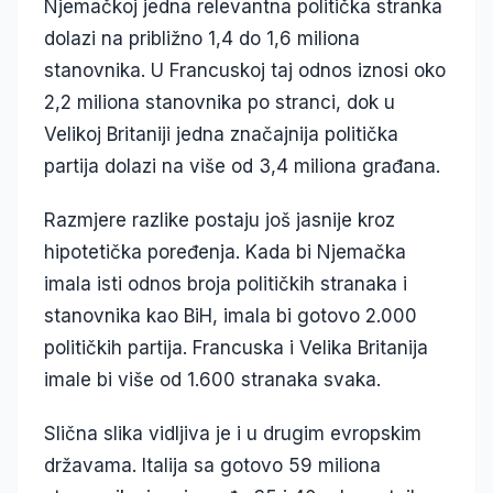
Njemačkoj jedna relevantna politička stranka
dolazi na približno 1,4 do 1,6 miliona
stanovnika. U Francuskoj taj odnos iznosi oko
2,2 miliona stanovnika po stranci, dok u
Velikoj Britaniji jedna značajnija politička
partija dolazi na više od 3,4 miliona građana.
Razmjere razlike postaju još jasnije kroz
hipotetička poređenja. Kada bi Njemačka
imala isti odnos broja političkih stranaka i
stanovnika kao BiH, imala bi gotovo 2.000
političkih partija. Francuska i Velika Britanija
imale bi više od 1.600 stranaka svaka.
Slična slika vidljiva je i u drugim evropskim
državama. Italija sa gotovo 59 miliona