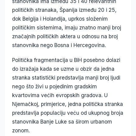
stanovnika ima između 35 i 40 relevantnih
političkih stranaka, Španija između 20 i 25,
dok Belgija i Holandija, uprkos složenim
političkim sistemima, imaju znatno manji broj
značajnih političkih aktera u odnosu na broj
stanovnika nego Bosna i Hercegovina.
Politička fragmentacija u BiH posebno dolazi
do izražaja kada se uzme u obzir da jedna
stranka statistički predstavlja manji broj ljudi
nego što živi u pojedinim gradskim
kvartovima većih evropskih gradova. U
Njemačkoj, primjerice, jedna politička stranka
predstavlja populaciju veću od ukupnog broja
stanovnika Banje Luke sa širom urbanom
zonom.