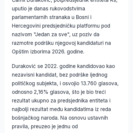
Ćamil Duraković, potpredsjednik entiteta Rs,
uputio je danas rukovodstvima
parlamentarnih stranaka u Bosni i
Hercegovini predsjedničku platformu pod
nazivom "Jedan za sve", uz poziv da
razmotre podršku njegovoj kandidaturi na
Opštim izborima 2026. godine.
Duraković se 2022. godine kandidovao kao
nezavisni kandidat, bez podrške ijednog
političkog subjekta, i osvojio 13.760 glasova,
odnosno 2,16% glasova, što je bio treći
rezultat ukupno za predsjednika entiteta i
najbolji rezultat među kandidatima iz reda
bošnjačkog naroda. Na osnovu ustavnih
pravila, preuzeo je jednu od