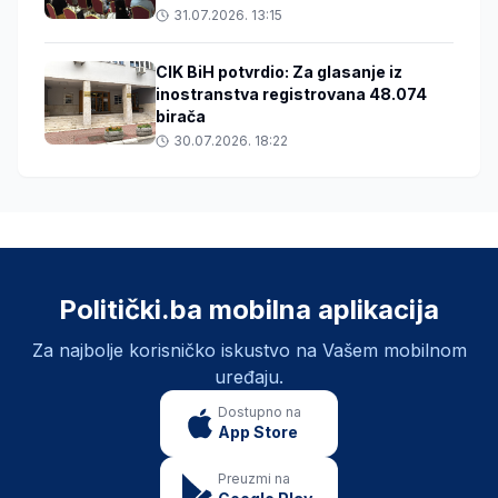
31.07.2026. 13:15
CIK BiH potvrdio: Za glasanje iz
inostranstva registrovana 48.074
birača
30.07.2026. 18:22
Politički.ba mobilna aplikacija
Za najbolje korisničko iskustvo na Vašem mobilnom
uređaju.
Dostupno na
App Store
Preuzmi na