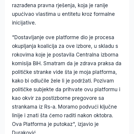
razrađena pravna rješenja, koja je ranije
upućivao vlastima u entitetu kroz formalne
inicijative.
"Dostavljanje ove platforme dio je procesa
okupljanja koalicija za ove izbore, u skladu s
rokovima koje je postavila Centralna izborna
komisija BiH. Smatram da je zdrava praksa da
političke stranke vide šta je moja platforma,
kako bi odlučile žele li je podržati. Pozivam
političke subjekte da prihvate ovu platformu i
kao okvir za postizborne pregovore sa
strankama iz Rs-a. Moramo podvući ključne
linije i znati šta ćemo raditi nakon oktobra.
Ova Platforma je putokaz", izjavio je
Duraković.