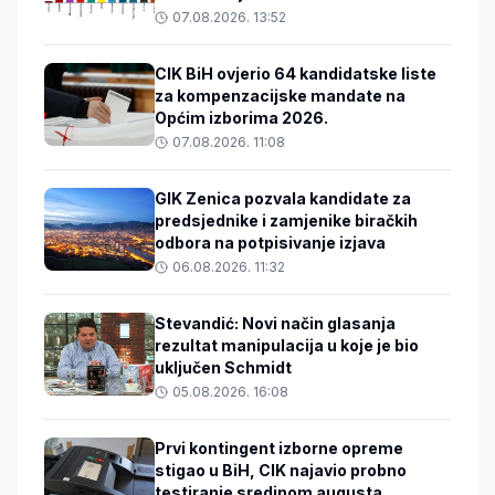
07.08.2026. 13:52
CIK BiH ovjerio 64 kandidatske liste
za kompenzacijske mandate na
Općim izborima 2026.
07.08.2026. 11:08
GIK Zenica pozvala kandidate za
predsjednike i zamjenike biračkih
odbora na potpisivanje izjava
06.08.2026. 11:32
Stevandić: Novi način glasanja
rezultat manipulacija u koje je bio
uključen Schmidt
05.08.2026. 16:08
Prvi kontingent izborne opreme
stigao u BiH, CIK najavio probno
testiranje sredinom augusta