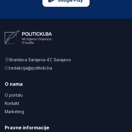
Google Play
Branilaca Sarajeva 47
, Sarajevo
redakcija@politicki.ba
O nama
O portalu
Kontakt
Marketing
Pravne informacije